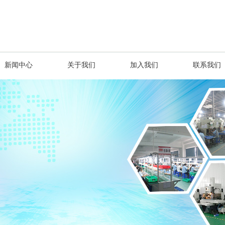
新闻中心
关于我们
加入我们
联系我们