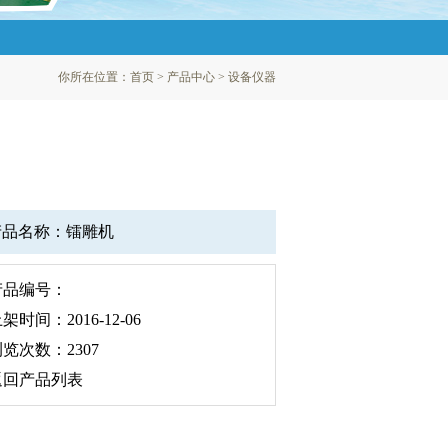
你所在位置：
首页
>
产品中心
>
设备仪器
产品名称：镭雕机
产品编号：
架时间：2016-12-06
览次数：2307
返回产品列表